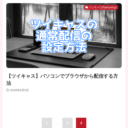
ツイキャス(Twitcasting)
【ツイキャス】パソコンでブラウザから配信する方
法
2020年4月5日
1
...
3
4