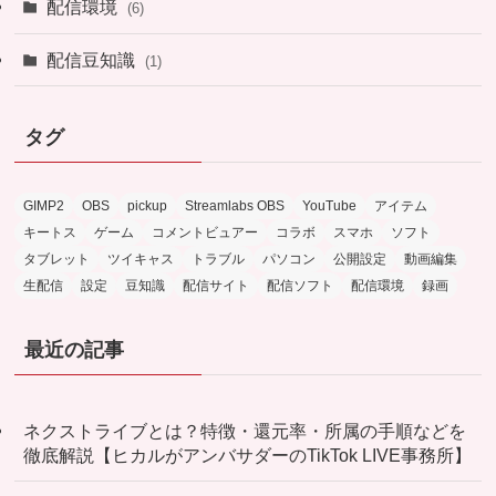
配信環境
(6)
配信豆知識
(1)
タグ
GIMP2
OBS
pickup
Streamlabs OBS
YouTube
アイテム
キートス
ゲーム
コメントビュアー
コラボ
スマホ
ソフト
タブレット
ツイキャス
トラブル
パソコン
公開設定
動画編集
生配信
設定
豆知識
配信サイト
配信ソフト
配信環境
録画
最近の記事
ネクストライブとは？特徴・還元率・所属の手順などを
徹底解説【ヒカルがアンバサダーのTikTok LIVE事務所】