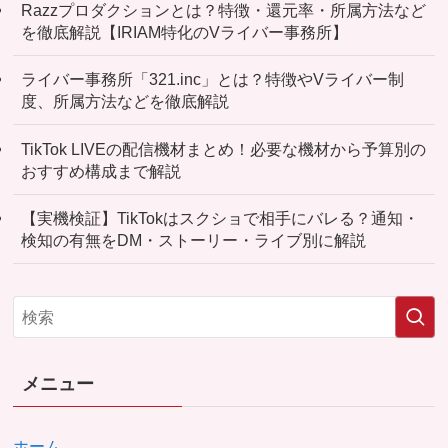
Razzプロダクションとは？特徴・還元率・所属方法など
を徹底解説【IRIAM特化のVライバー事務所】
ライバー事務所「321.inc」とは？特徴やVライバー制
度、所属方法などを徹底解説
TikTok LIVEの配信機材まとめ！必要な機材から予算別の
おすすめ構成まで解説
【実機検証】TikTokはスクショで相手にバレる？通知・
検知の有無をDM・ストーリー・ライブ別に解説
メニュー
ホーム