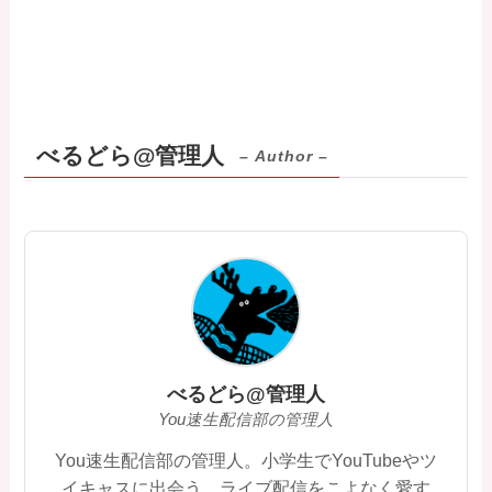
べるどら@管理人
– Author –
べるどら@管理人
You速生配信部の管理人
You速生配信部の管理人。小学生でYouTubeやツ
イキャスに出会う。ライブ配信をこよなく愛す