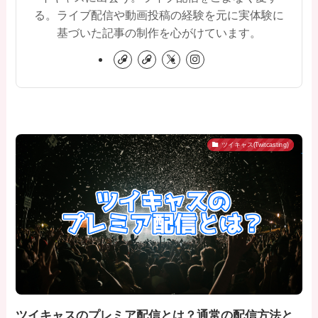
る。ライブ配信や動画投稿の経験を元に実体験に
基づいた記事の制作を心がけています。
ツイキャス(Twitcasting)
ツイキャスのプレミア配信とは？通常の配信方法と