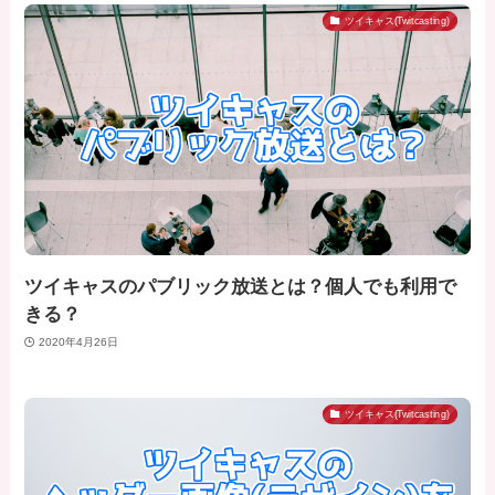
ツイキャス(Twitcasting)
ツイキャスのパブリック放送とは？個人でも利用で
きる？
2020年4月26日
ツイキャス(Twitcasting)