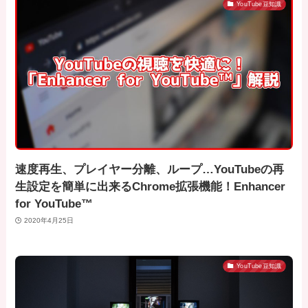
YouTube豆知識
速度再生、プレイヤー分離、ループ…YouTubeの再
生設定を簡単に出来るChrome拡張機能！Enhancer
for YouTube™
2020年4月25日
YouTube豆知識