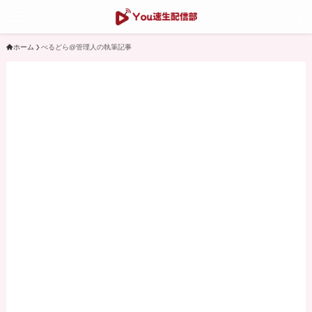
ホーム
べるどら@管理人の執筆記事