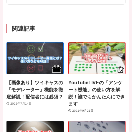
関連記事
【画像あり】ツイキャスの
YouTubeLIVEの「アンケ
「モデレーター」機能を徹
ート機能」の使い方を解
底解説！配信者には必須？
説！誰でもかんたんにでき
ます
2022年7月14日
2021年9月21日