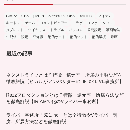
GIMP2
OBS
pickup
Streamlabs OBS
YouTube
アイテム
キートス
ゲーム
コメントビュアー
コラボ
スマホ
ソフト
タブレット
ツイキャス
トラブル
パソコン
公開設定
動画編集
生配信
設定
豆知識
配信サイト
配信ソフト
配信環境
録画
最近の記事
ネクストライブとは？特徴・還元率・所属の手順などを
徹底解説【ヒカルがアンバサダーのTikTok LIVE事務所】
Razzプロダクションとは？特徴・還元率・所属方法など
を徹底解説【IRIAM特化のVライバー事務所】
ライバー事務所「321.inc」とは？特徴やVライバー制
度、所属方法などを徹底解説